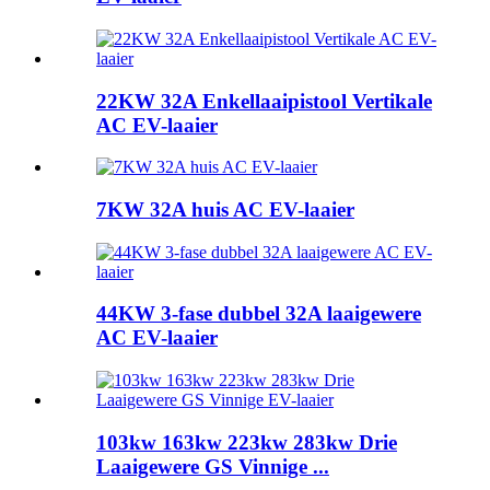
22KW 32A Enkellaaipistool Vertikale
AC EV-laaier
7KW 32A huis AC EV-laaier
44KW 3-fase dubbel 32A laaigewere
AC EV-laaier
103kw 163kw 223kw 283kw Drie
Laaigewere GS Vinnige ...