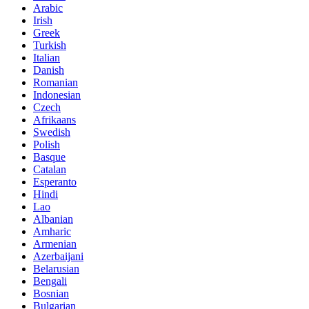
Arabic
Irish
Greek
Turkish
Italian
Danish
Romanian
Indonesian
Czech
Afrikaans
Swedish
Polish
Basque
Catalan
Esperanto
Hindi
Lao
Albanian
Amharic
Armenian
Azerbaijani
Belarusian
Bengali
Bosnian
Bulgarian