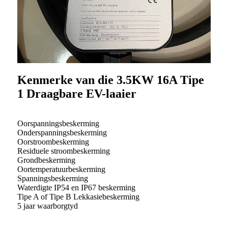
Kenmerke van die 3.5KW 16A Tipe
1 Draagbare EV-laaier
Oorspanningsbeskerming
Onderspanningsbeskerming
Oorstroombeskerming
Residuele stroombeskerming
Grondbeskerming
Oortemperatuurbeskerming
Spanningsbeskerming
Waterdigte IP54 en IP67 beskerming
Tipe A of Tipe B Lekkasiebeskerming
5 jaar waarborgtyd