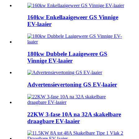
160kw Enkellaaigeweer GS Vinnige
EV-laaier
180kw Dubbele Laaigewere GS
Vinnige EV-laaier
Advertensievertoning GS EV-laaier
22KW 3-fase 10A na 32A skakelbare
draagbare EV-laaier