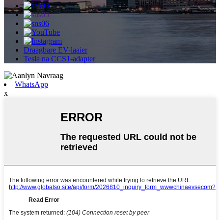
Draagbare EV-laaier
Tesla na CCS1-adapter
WhatsApp
x