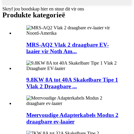
Skryf jou boodskap hier en stuur dit vir ons
Produkte kategorieë
MRS-AQ2 Vlak 2 draagbare EV-
laaier vir Noth Am...
9.8KW 8A tot 40A Skakelbare Tipe 1
Vlak 2 Draagbare ...
Meervoudige Adapterkabels Modus 2
draagbare ev-laaier