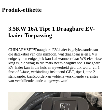
Produk-etikette
3.5KW 16A Tipe 1 Draagbare EV-
laaier Toepassing
CHINAEVSE™️Draagbare EV-laaier is gelykstaande aan
die datakabel van ons slimfoon, wat draagbaar is en EV's
enige tyd en enige plek kan laai wanneer daar WS-elektriese
krag is, die vraag in die mark neem daagliks toe. Draagbare
EV-laaier kan in die huis en nywerheid gebruik word, vir 1-
fase of 3-fase, verbindings insluitend GBT, tipe 1, tipe 2
standaarde, kragkoorde kan volgens verskillende vereistes
van verskillende lande aangewys word.