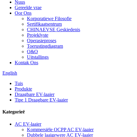
Nuus
Gereelde vrae
Oor Ons
Korporatiewe Filosofie
Sertifikaatsentrum
CHINAEVSE Geskiedenis
Projeklyste
Operasieproses
Toerustingdiagram
O&O
Uitstallings
Kontak Ons
English
Tuis
Produkte
Draagbare EV-laaier
Tipe 1 Draagbare EV-laaier
Kategorieë
AC EV-laaier
Kommersiële OCPP AC EV-laaier
Dubbele laaigewere AC EV-laaier