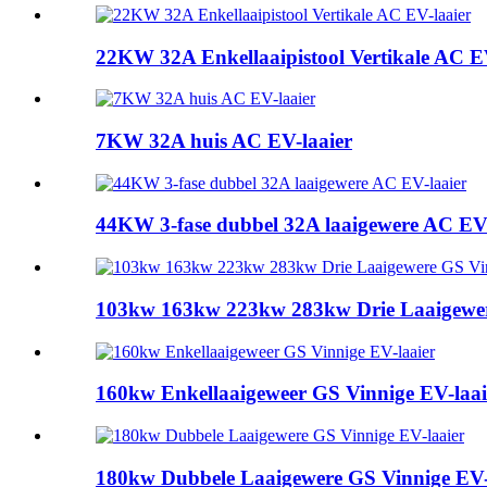
22KW 32A Enkellaaipistool Vertikale AC E
7KW 32A huis AC EV-laaier
44KW 3-fase dubbel 32A laaigewere AC EV-
103kw 163kw 223kw 283kw Drie Laaigewere
160kw Enkellaaigeweer GS Vinnige EV-laai
180kw Dubbele Laaigewere GS Vinnige EV-