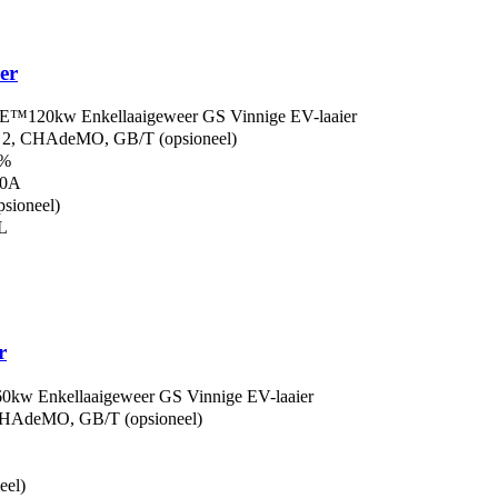
er
️120kw Enkellaaigeweer GS Vinnige EV-laaier
2, CHAdeMO, GB/T (opsioneel)
0%
50A
sioneel)
L
r
 Enkellaaigeweer GS Vinnige EV-laaier
HAdeMO, GB/T (opsioneel)
eel)