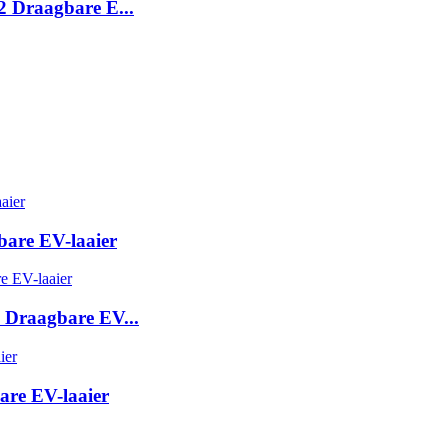
2 Draagbare E...
bare EV-laaier
 Draagbare EV...
are EV-laaier