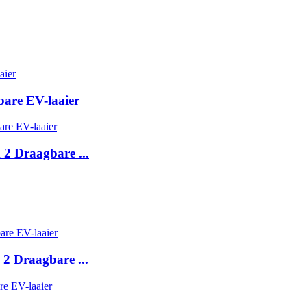
are EV-laaier
2 Draagbare ...
 2 Draagbare ...