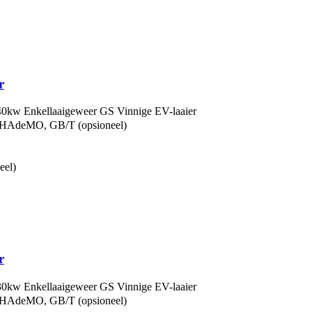
r
 Enkellaaigeweer GS Vinnige EV-laaier
HAdeMO, GB/T (opsioneel)
eel)
r
 Enkellaaigeweer GS Vinnige EV-laaier
HAdeMO, GB/T (opsioneel)