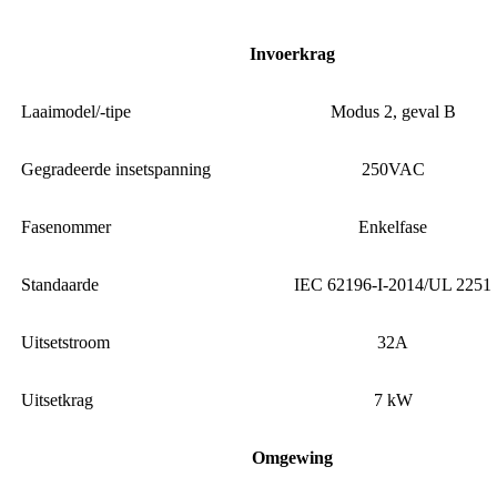
Invoerkrag
Laaimodel/-tipe
Modus 2, geval B
Gegradeerde insetspanning
250VAC
Fasenommer
Enkelfase
Standaarde
IEC 62196-I-2014/UL 2251
Uitsetstroom
32A
Uitsetkrag
7 kW
Omgewing