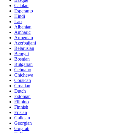
Basque
Catalan
Esperanto
Hindi
Lao
Albanian
Amharic
Armenian
Azerbaijani
Belarusian
Bengali
Bosnian
Bulgarian
Cebuano
Chichewa
Corsican
Croatian
Dutch
Estonian
Filipino
Finnish
Frisian
Galician
Georgian
Gujarati