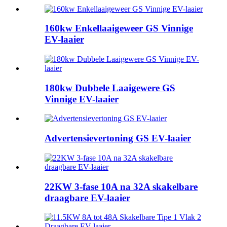
160kw Enkellaaigeweer GS Vinnige
EV-laaier
180kw Dubbele Laaigewere GS
Vinnige EV-laaier
Advertensievertoning GS EV-laaier
22KW 3-fase 10A na 32A skakelbare
draagbare EV-laaier