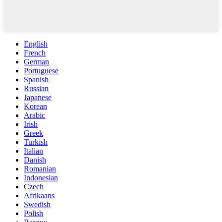
English
French
German
Portuguese
Spanish
Russian
Japanese
Korean
Arabic
Irish
Greek
Turkish
Italian
Danish
Romanian
Indonesian
Czech
Afrikaans
Swedish
Polish