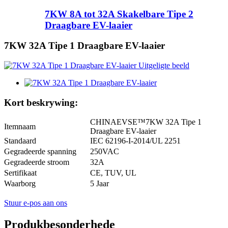
7KW 8A tot 32A Skakelbare Tipe 2
Draagbare EV-laaier
7KW 32A Tipe 1 Draagbare EV-laaier
Kort beskrywing:
CHINAEVSE™️7KW 32A Tipe 1
Itemnaam
Draagbare EV-laaier
Standaard
IEC 62196-I-2014/UL 2251
Gegradeerde spanning
250VAC
Gegradeerde stroom
32A
Sertifikaat
CE, TUV, UL
Waarborg
5 Jaar
Stuur e-pos aan ons
Produkbesonderhede