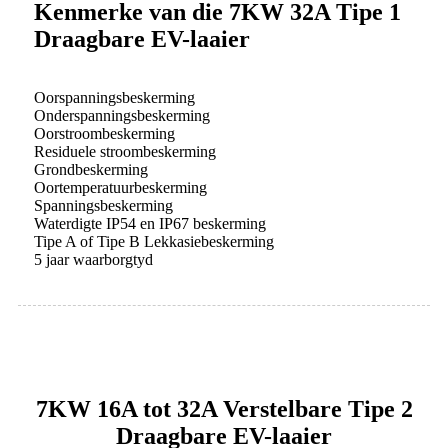
Kenmerke van die 7KW 32A Tipe 1
Draagbare EV-laaier
Oorspanningsbeskerming
Onderspanningsbeskerming
Oorstroombeskerming
Residuele stroombeskerming
Grondbeskerming
Oortemperatuurbeskerming
Spanningsbeskerming
Waterdigte IP54 en IP67 beskerming
Tipe A of Tipe B Lekkasiebeskerming
5 jaar waarborgtyd
7KW 16A tot 32A Verstelbare Tipe 2
Draagbare EV-laaier