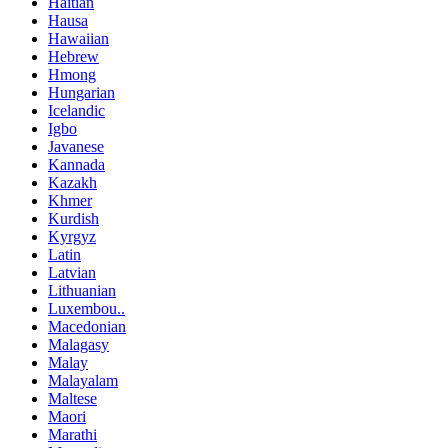
Haitian
Hausa
Hawaiian
Hebrew
Hmong
Hungarian
Icelandic
Igbo
Javanese
Kannada
Kazakh
Khmer
Kurdish
Kyrgyz
Latin
Latvian
Lithuanian
Luxembou..
Macedonian
Malagasy
Malay
Malayalam
Maltese
Maori
Marathi