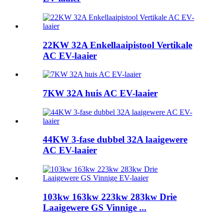
22KW 32A Enkellaaipistool Vertikale
AC EV-laaier
7KW 32A huis AC EV-laaier
44KW 3-fase dubbel 32A laaigewere
AC EV-laaier
103kw 163kw 223kw 283kw Drie
Laaigewere GS Vinnige ...