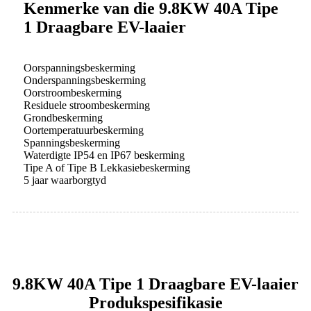
Kenmerke van die 9.8KW 40A Tipe
1 Draagbare EV-laaier
Oorspanningsbeskerming
Onderspanningsbeskerming
Oorstroombeskerming
Residuele stroombeskerming
Grondbeskerming
Oortemperatuurbeskerming
Spanningsbeskerming
Waterdigte IP54 en IP67 beskerming
Tipe A of Tipe B Lekkasiebeskerming
5 jaar waarborgtyd
9.8KW 40A Tipe 1 Draagbare EV-laaier
Produkspesifikasie