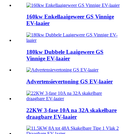
160kw Enkellaaigeweer GS Vinnige
EV-laaier
180kw Dubbele Laaigewere GS
Vinnige EV-laaier
Advertensievertoning GS EV-laaier
22KW 3-fase 10A na 32A skakelbare
draagbare EV-laaier