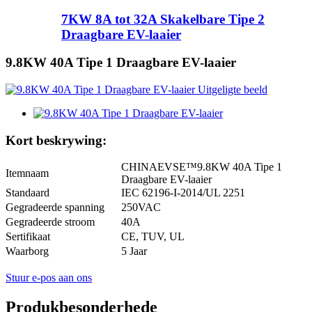
7KW 8A tot 32A Skakelbare Tipe 2
Draagbare EV-laaier
9.8KW 40A Tipe 1 Draagbare EV-laaier
Kort beskrywing:
CHINAEVSE™️9.8KW 40A Tipe 1
Itemnaam
Draagbare EV-laaier
Standaard
IEC 62196-I-2014/UL 2251
Gegradeerde spanning
250VAC
Gegradeerde stroom
40A
Sertifikaat
CE, TUV, UL
Waarborg
5 Jaar
Stuur e-pos aan ons
Produkbesonderhede