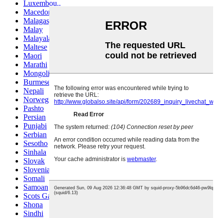
Luxembou..
Macedonian
Malagasy
Malay
Malayalam
Maltese
Maori
Marathi
Mongolian
Burmese
Nepali
Norwegian
Pashto
Persian
Punjabi
Serbian
Sesotho
Sinhala
Slovak
Slovenian
Somali
Samoan
Scots Gaelic
Shona
Sindhi