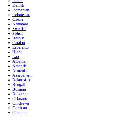
Italian
Danish
Romanian
Indonesian
Czech
Afrikaans
Swedish
Polish
Basque
Catalan
Esperanto
Hindi
Lao
Albanian
Amharic
Armenian
Azerbaijani
Belarusian
Bengali
Bosnian
Bulgarian
Cebuano
Chichewa
Corsican
Croatian