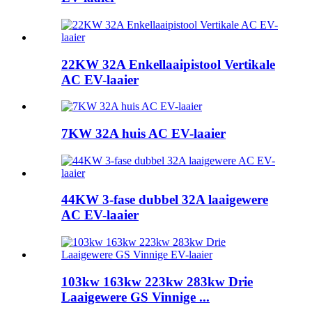
22KW 32A Enkellaaipistool Vertikale
AC EV-laaier
7KW 32A huis AC EV-laaier
44KW 3-fase dubbel 32A laaigewere
AC EV-laaier
103kw 163kw 223kw 283kw Drie
Laaigewere GS Vinnige ...