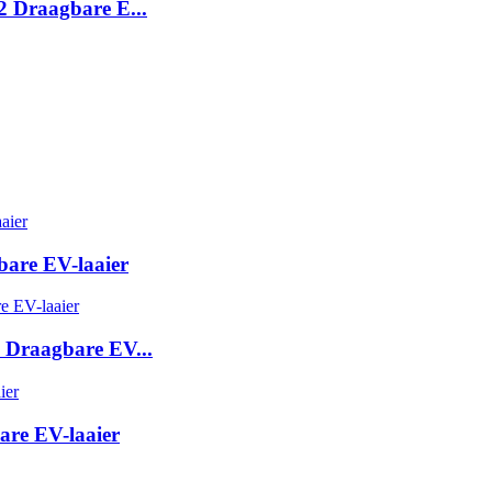
2 Draagbare E...
bare EV-laaier
 Draagbare EV...
are EV-laaier