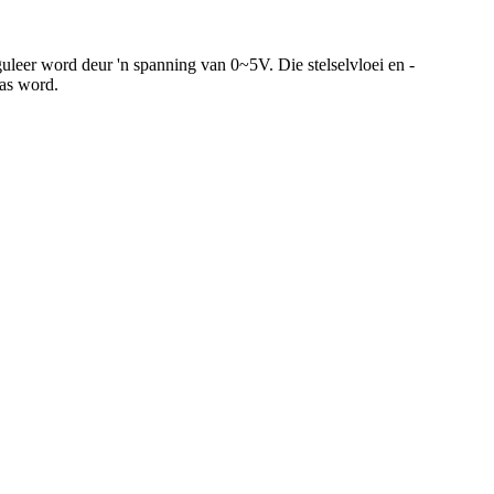
leer word deur 'n spanning van 0~5V. Die stelselvloei en -
aas word.