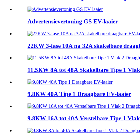
Advertensievertoning GS EV-laaier
22KW 3-fase 10A na 32A skakelbare draagb
11.5KW 8A tot 48A Skakelbare Tipe 1 Vlak 
9.8KW 40A Tipe 1 Draagbare EV-laaier
9.8KW 16A tot 40A Verstelbare Tipe 1 Vlak