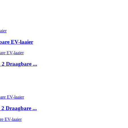
are EV-laaier
2 Draagbare ...
 2 Draagbare ...