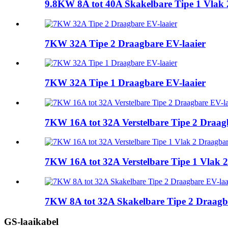
9.8KW 8A tot 40A Skakelbare Tipe 1 Vlak 
7KW 32A Tipe 2 Draagbare EV-laaier
7KW 32A Tipe 1 Draagbare EV-laaier
7KW 16A tot 32A Verstelbare Tipe 2 Draag
7KW 16A tot 32A Verstelbare Tipe 1 Vlak 2
7KW 8A tot 32A Skakelbare Tipe 2 Draagb
GS-laaikabel