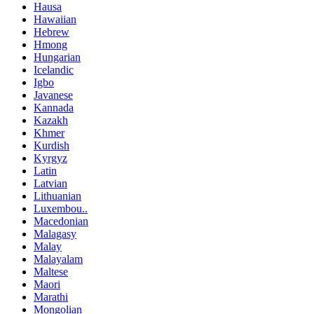
Hausa
Hawaiian
Hebrew
Hmong
Hungarian
Icelandic
Igbo
Javanese
Kannada
Kazakh
Khmer
Kurdish
Kyrgyz
Latin
Latvian
Lithuanian
Luxembou..
Macedonian
Malagasy
Malay
Malayalam
Maltese
Maori
Marathi
Mongolian