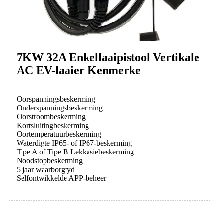
7KW 32A Enkellaaipistool Vertikale
AC EV-laaier Kenmerke
Oorspanningsbeskerming
Onderspanningsbeskerming
Oorstroombeskerming
Kortsluitingbeskerming
Oortemperatuurbeskerming
Waterdigte IP65- of IP67-beskerming
Tipe A of Tipe B Lekkasiebeskerming
Noodstopbeskerming
5 jaar waarborgtyd
Selfontwikkelde APP-beheer