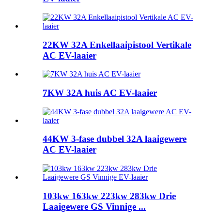
22KW 32A Enkellaaipistool Vertikale
AC EV-laaier
7KW 32A huis AC EV-laaier
44KW 3-fase dubbel 32A laaigewere
AC EV-laaier
103kw 163kw 223kw 283kw Drie
Laaigewere GS Vinnige ...