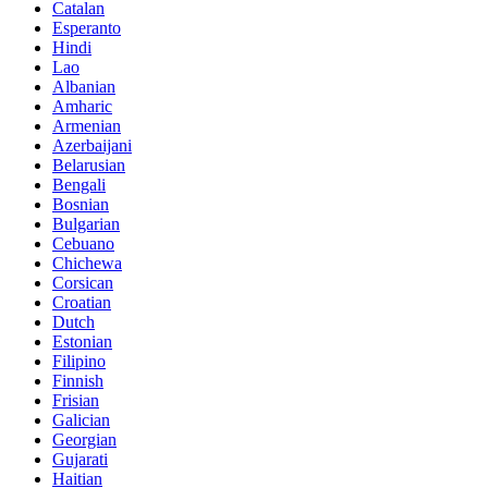
Catalan
Esperanto
Hindi
Lao
Albanian
Amharic
Armenian
Azerbaijani
Belarusian
Bengali
Bosnian
Bulgarian
Cebuano
Chichewa
Corsican
Croatian
Dutch
Estonian
Filipino
Finnish
Frisian
Galician
Georgian
Gujarati
Haitian