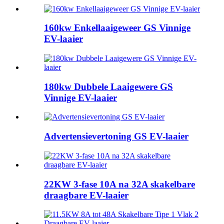
160kw Enkellaaigeweer GS Vinnige
EV-laaier
180kw Dubbele Laaigewere GS
Vinnige EV-laaier
Advertensievertoning GS EV-laaier
22KW 3-fase 10A na 32A skakelbare
draagbare EV-laaier