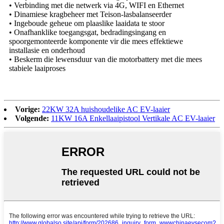
• Verbinding met die netwerk via 4G, WIFI en Ethernet
• Dinamiese kragbeheer met Teison-lasbalanseerder
• Ingeboude geheue om plaaslike laaidata te stoor
• Onafhanklike toegangsgat, bedradingsingang en
spoorgemonteerde komponente vir die mees effektiewe
installasie en onderhoud
• Beskerm die lewensduur van die motorbattery met die mees
stabiele laaiproses
Vorige:
22KW 32A huishoudelike AC EV-laaier
Volgende:
11KW 16A Enkellaaipistool Vertikale AC EV-laaier