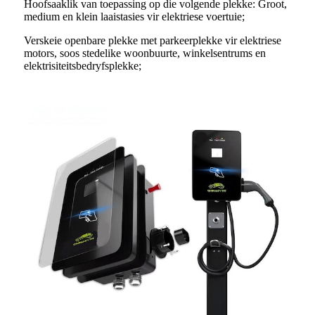
Hoofsaaklik van toepassing op die volgende plekke: Groot,
medium en klein laaistasies vir elektriese voertuie;
Verskeie openbare plekke met parkeerplekke vir elektriese
motors, soos stedelike woonbuurte, winkelsentrums en
elektrisiteitsbedryfsplekke;