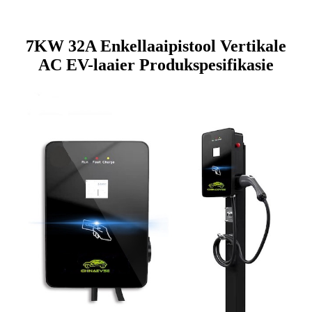
7KW 32A Enkellaaipistool Vertikale
AC EV-laaier Produkspesifikasie