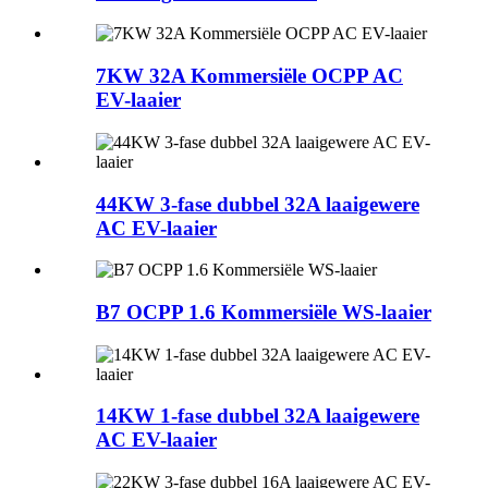
7KW 32A Kommersiële OCPP AC
EV-laaier
44KW 3-fase dubbel 32A laaigewere
AC EV-laaier
B7 OCPP 1.6 Kommersiële WS-laaier
14KW 1-fase dubbel 32A laaigewere
AC EV-laaier