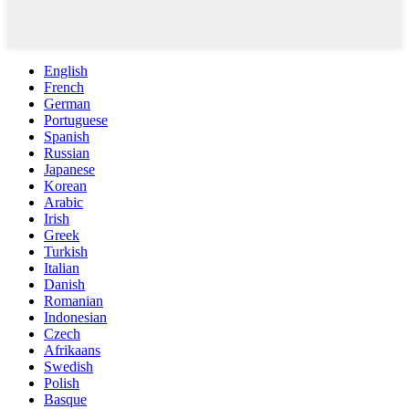
English
French
German
Portuguese
Spanish
Russian
Japanese
Korean
Arabic
Irish
Greek
Turkish
Italian
Danish
Romanian
Indonesian
Czech
Afrikaans
Swedish
Polish
Basque