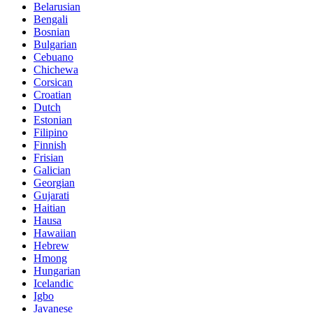
Belarusian
Bengali
Bosnian
Bulgarian
Cebuano
Chichewa
Corsican
Croatian
Dutch
Estonian
Filipino
Finnish
Frisian
Galician
Georgian
Gujarati
Haitian
Hausa
Hawaiian
Hebrew
Hmong
Hungarian
Icelandic
Igbo
Javanese