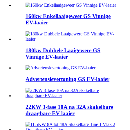
160kw Enkellaaigeweer GS Vinnige
EV-laaier
180kw Dubbele Laaigewere GS
Vinnige EV-laaier
Advertensievertoning GS EV-laaier
22KW 3-fase 10A na 32A skakelbare
draagbare EV-laaier