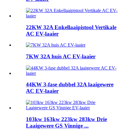
22KW 32A Enkellaaipistool Vertikale
AC EV-laaier
7KW 32A huis AC EV-laaier
44KW 3-fase dubbel 32A laaigewere
AC EV-laaier
103kw 163kw 223kw 283kw Drie
Laaigewere GS Vinnige ...