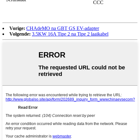
CCC
Vorige:
CHAdeMO na GBT GS EV-adapter
Volgende:
3.5KW 16A Tipe 2 na Tipe 2 laaikabel