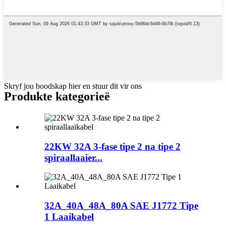
Skryf jou boodskap hier en stuur dit vir ons
Produkte kategorieë
22KW 32A 3-fase tipe 2 na tipe 2
spiraallaaier...
32A_40A_48A_80A SAE J1772 Tipe
1 Laaikabel