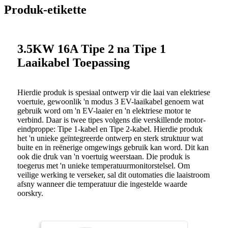
Produk-etikette
3.5KW 16A Tipe 2 na Tipe 1
Laaikabel Toepassing
Hierdie produk is spesiaal ontwerp vir die laai van elektriese
voertuie, gewoonlik 'n modus 3 EV-laaikabel genoem wat
gebruik word om 'n EV-laaier en 'n elektriese motor te
verbind. Daar is twee tipes volgens die verskillende motor-
eindproppe: Tipe 1-kabel en Tipe 2-kabel. Hierdie produk
het 'n unieke geïntegreerde ontwerp en sterk struktuur wat
buite en in reënerige omgewings gebruik kan word. Dit kan
ook die druk van 'n voertuig weerstaan. Die produk is
toegerus met 'n unieke temperatuurmonitorstelsel. Om
veilige werking te verseker, sal dit outomaties die laaistroom
afsny wanneer die temperatuur die ingestelde waarde
oorskry.