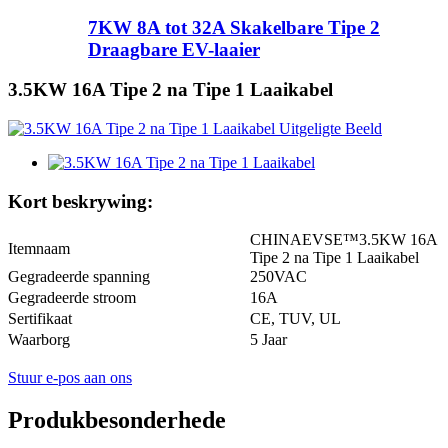
7KW 8A tot 32A Skakelbare Tipe 2
Draagbare EV-laaier
3.5KW 16A Tipe 2 na Tipe 1 Laaikabel
Kort beskrywing:
CHINAEVSE™️3.5KW 16A
Itemnaam
Tipe 2 na Tipe 1 Laaikabel
Gegradeerde spanning
250VAC
Gegradeerde stroom
16A
Sertifikaat
CE, TUV, UL
Waarborg
5 Jaar
Stuur e-pos aan ons
Produkbesonderhede