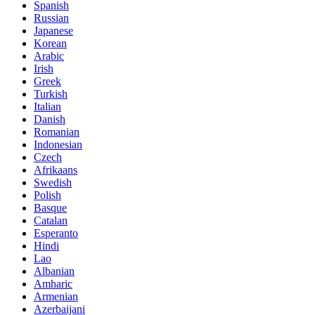
Spanish
Russian
Japanese
Korean
Arabic
Irish
Greek
Turkish
Italian
Danish
Romanian
Indonesian
Czech
Afrikaans
Swedish
Polish
Basque
Catalan
Esperanto
Hindi
Lao
Albanian
Amharic
Armenian
Azerbaijani