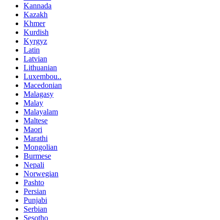
Kannada
Kazakh
Khmer
Kurdish
Kyrgyz
Latin
Latvian
Lithuanian
Luxembou..
Macedonian
Malagasy
Malay
Malayalam
Maltese
Maori
Marathi
Mongolian
Burmese
Nepali
Norwegian
Pashto
Persian
Punjabi
Serbian
Sesotho