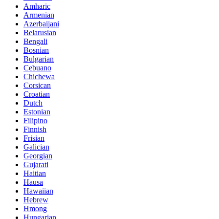
Amharic
Armenian
Azerbaijani
Belarusian
Bengali
Bosnian
Bulgarian
Cebuano
Chichewa
Corsican
Croatian
Dutch
Estonian
Filipino
Finnish
Frisian
Galician
Georgian
Gujarati
Haitian
Hausa
Hawaiian
Hebrew
Hmong
Hungarian