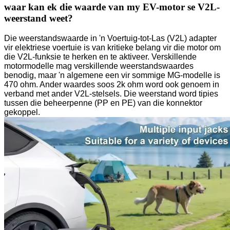
waar kan ek die waarde van my EV-motor se V2L-
weerstand weet?
Die weerstandswaarde in 'n Voertuig-tot-Las (V2L) adapter
vir elektriese voertuie is van kritieke belang vir die motor om
die V2L-funksie te herken en te aktiveer. Verskillende
motormodelle mag verskillende weerstandswaardes
benodig, maar 'n algemene een vir sommige MG-modelle is
470 ohm. Ander waardes soos 2k ohm word ook genoem in
verband met ander V2L-stelsels. Die weerstand word tipies
tussen die beheerpenne (PP en PE) van die konnektor
gekoppel.