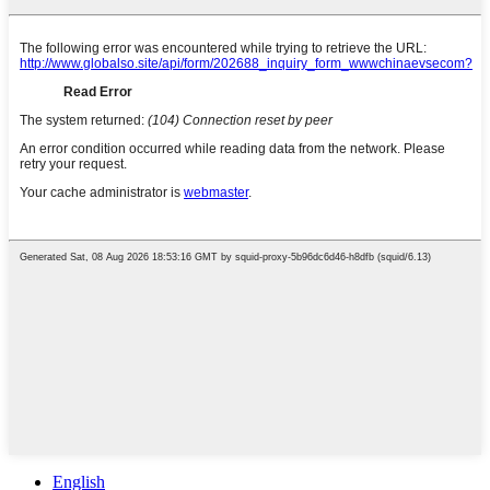
English