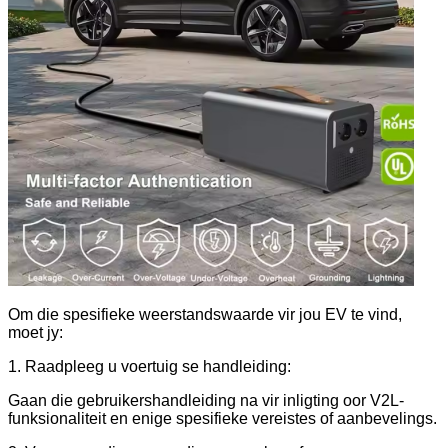
Om die spesifieke weerstandswaarde vir jou EV te vind,
moet jy:
1. Raadpleeg u voertuig se handleiding:
Gaan die gebruikershandleiding na vir inligting oor V2L-
funksionaliteit en enige spesifieke vereistes of aanbevelings.