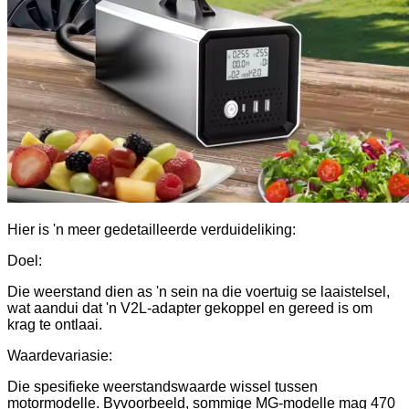
Hier is 'n meer gedetailleerde verduideliking:
Doel:
Die weerstand dien as 'n sein na die voertuig se laaistelsel,
wat aandui dat 'n V2L-adapter gekoppel en gereed is om
krag te ontlaai.
Waardevariasie:
Die spesifieke weerstandswaarde wissel tussen
motormodelle. Byvoorbeeld, sommige MG-modelle mag 470