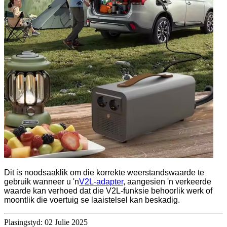
Dit is noodsaaklik om die korrekte weerstandswaarde te
gebruik wanneer u 'n
V2L-adapter
, aangesien 'n verkeerde
waarde kan verhoed dat die V2L-funksie behoorlik werk of
moontlik die voertuig se laaistelsel kan beskadig.
Plasingstyd: 02 Julie 2025