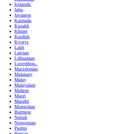
Icelandic
Igbo
Javanese
Kannada
Kazakh
Khmer
Kurdish
Kyrgyz
Latin
Latvian
Lithuanian
Luxembou..
Macedonian
Malagasy
Malay
Malayalam
Maltese
Maori
Marathi
Mongolian
Burmese
Nepali
Norwegian
Pashto
Persian