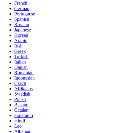
French
German
Portuguese
Spanish
Russian
Japanese
Korean
Arabic
Irish
Greek
Turkish
Italian
Danish
Romanian
Indonesian
Czech
Afrikaans
Swedish
Polish
Basque
Catalan
Esperanto
Hindi
Lao
Albanian