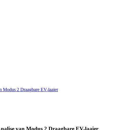
an Modus 2 Draagbare EV-laaier
Analise van Modus 2 Draagbare EV-laaier