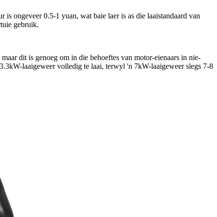
 is ongeveer 0.5-1 yuan, wat baie laer is as die laaistandaard van
tuie gebruik.
aar dit is genoeg om in die behoeftes van motor-eienaars in nie-
3.3kW-laaigeweer volledig te laai, terwyl 'n 7kW-laaigeweer slegs 7-8