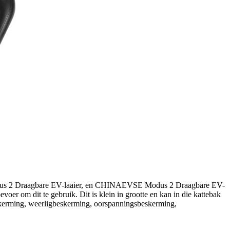
 Modus 2 Draagbare EV-laaier, en CHINAEVSE Modus 2 Draagbare EV-
oer om dit te gebruik. Dit is klein in grootte en kan in die kattebak
eskerming, weerligbeskerming, oorspanningsbeskerming,