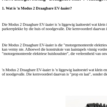
1. Wat is 'n Modus 2 Draagbare EV-laaier?
Die Modus 2 Draagbare EV-laaier is 'n liggewig laaitoestel wat klein
parkeerplekke by die huis of noodgevalle. Die kernvoordeel daarvan is
Die Modus 2 Draagbare EV-laaier is die "motorgemonteerde elektriese
kan vermy nie. Alhoewel die konstruksie van laaistapels vinnig vorder
"motorgemonteerde elektriese huishoudster", die verleentheid van onv
'n Modus 2 Draagbare EV-laaier is 'n liggewig laaitoestel wat klein 
of noodgevalle. Die kernvoordeel daarvan is "prop en laai", sonder di